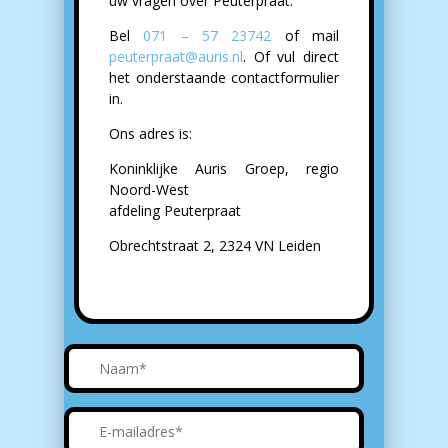
uw vragen over Peuterpraat.
Bel
071 – 57 23742
of mail
peuterpraat@auris.nl
. Of vul direct
het onderstaande contactformulier
in.
Ons adres is:
Koninklijke Auris Groep, regio
Noord-West
afdeling Peuterpraat
Obrechtstraat 2, 2324 VN Leiden